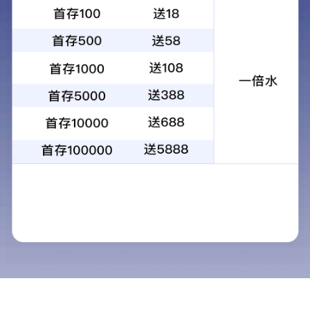
好更出色。 祝贺我司新版网站正式上线！
© 2026
168体育app官网下载地址
All Rights Reserved. 备案号：
粤ICP备13015031号