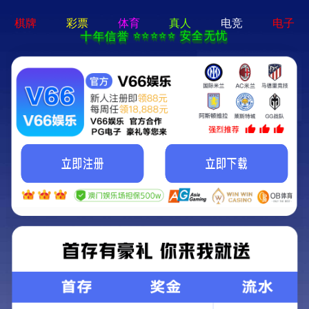
168体育app官网下载地址-免费下载
导航
首页
联系我们
在线留言
点击留言
热烈祝贺我司网站全新改版上线
2021-08-16 08:57:30
X 先生
感谢大家对我司的关注，同时也欢迎各位对我公司
网站建设提出宝贵的意见和建议，促使我们做的更