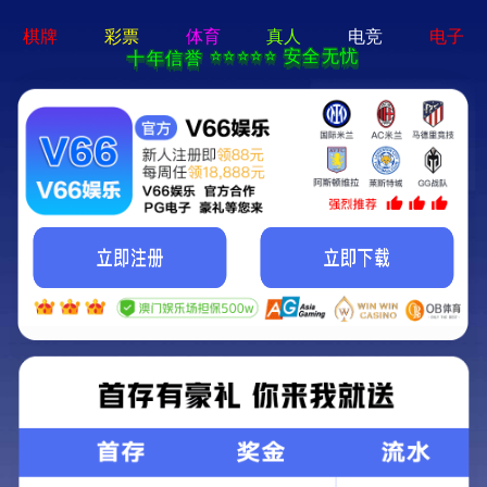
168体育app官网下载地址-免费下载
导航
首页
企业文化
企业培训
2015年新员工入职培训
来源：168体育app官网下载地址
作者：管理员
浏览：9598 次
时间：2015-09-03 00:00