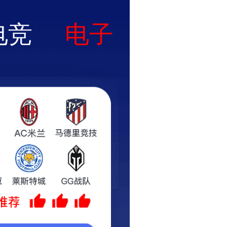
企业文化
人力资源
联系我们