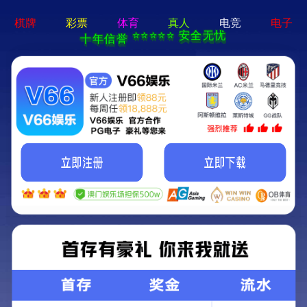
168体育app官网下载地址-免费下载
导航
首页
新闻中心
集团新闻
1
2
3
4
5
6
标 题
发布日期
168体育app官网下载地址开展2025年度安全生产月活动动员会
2025-06-03
168体育app官网下载地址开展2024年度安全生产月活动动员会
2024-05-31