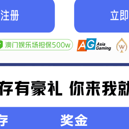
页
工程机械
工程机械
挖掘机（HD－125