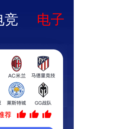
企业文化
人力资源
联系我们