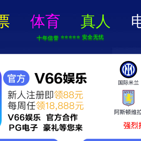
168体育app官网下载地址-免费下载
集团概述
新闻中心
项目介绍
工程机械