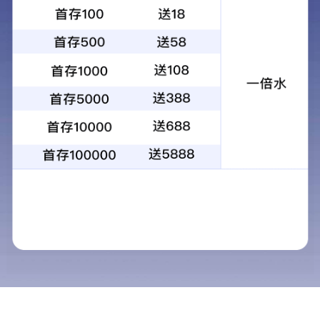
1、公司前身成立于1986年9月，原名为东莞市企石铁岗建
筑工程公司。
2、2000年，公司参建的（莞深）高速公路的施工，标志
着由原来的小建筑工程队伍成长为有技术力量基础的建筑
工程公司。
3、2002年6月，公司经改制后更名为东莞市鸿高建设工程
有限公司。
4、2004年，公司参建常虎高速、东部快速、东深高速和
环城路，公司的管理和架构逐步规范和完善，取得了实际
性的飞跃发展。
5、2008年，公司当选为东莞市土木建筑学会副理事长单
位。
6、2008年4月，公司当选为广东省建设工程交易协会副会
长单位。