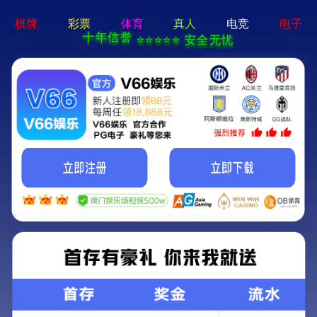
168体育app官网下载地址-免费下载
导航
首页
集团概述
发展历程