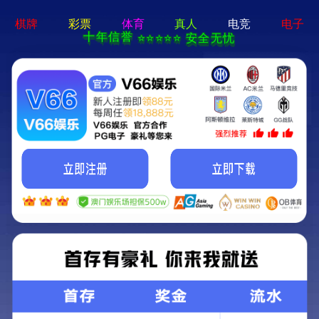
168体育app官网下载地址-免费下载
导航
首页
集团概述
集团简介